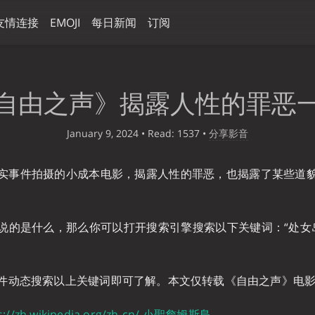
友情连接
EMOJI
每日新闻
订阅
自由之声》揭露人性的罪恶
January 9, 2024
• Read: 1537
•
分享影音
实事件拍摄的小成本电影，揭露人性的罪恶，也揭露了某些道
说的是什么，那么你可以打开搜索引擎搜索以下关键词：“处女岛”
件动态搜索以上关键词即可了解。本文仅转载《自由之声》电
s://zh.wikipedia.org/zh-cn/ 小聖詹姆斯島