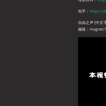
知乎：
https://
自由之声 [中文字幕].
磁链：magnet:?x