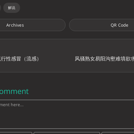
解说
Archives
QR Code
流行性感冒（流感）
风骚熟女易阳沟壑难填欲求不
Comment