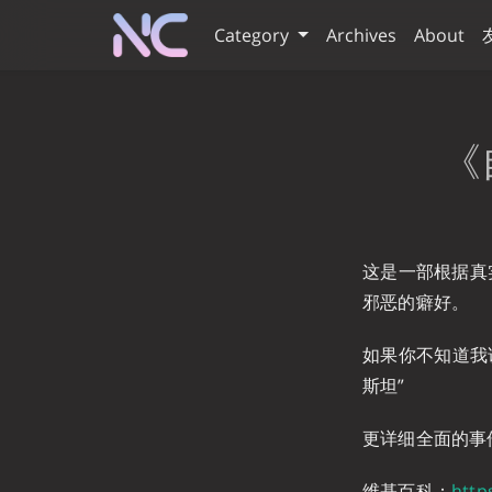
Category
Archives
About
《
这是一部根据真
邪恶的癖好。
如果你不知道我
斯坦”
更详细全面的事
维基百科：
http