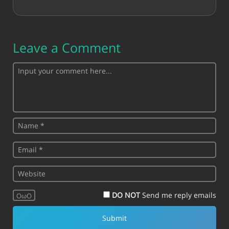
Leave a Comment
DO NOT
Send me reply emails
OωO