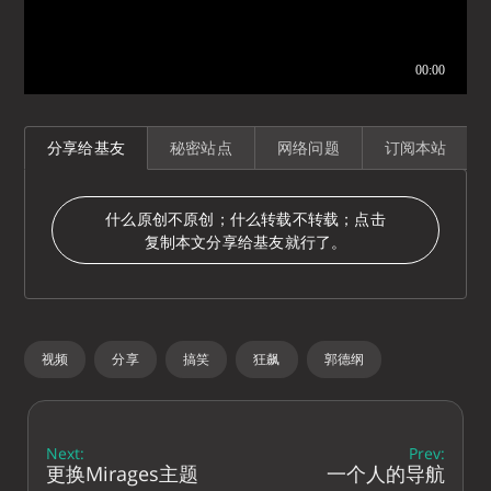
分享给基友
秘密站点
网络问题
订阅本站
什么原创不原创；什么转载不转载；点击
复制本文分享给基友就行了。
视频
分享
搞笑
狂飙
郭德纲
Next:
Prev:
更换Mirages主题
一个人的导航