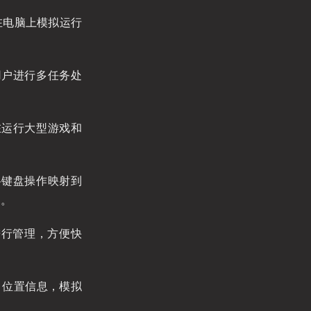
户在电脑上模拟运行
用户进行多任务处
在运行大型游戏和
将键盘操作映射到
用。
进行管理，方便快
 位置信息，模拟