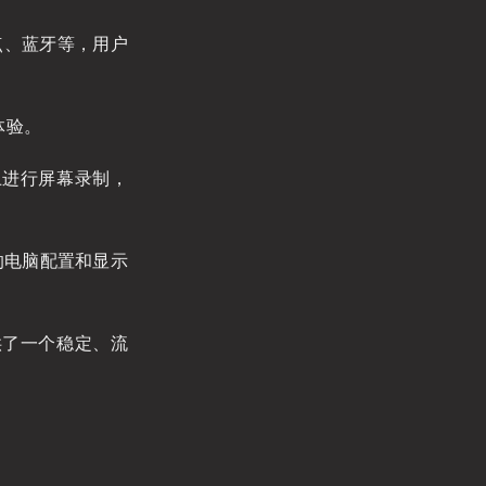
热点、蓝牙等，用户
体验。
上进行屏幕录制，
的电脑配置和显示
供了一个稳定、流