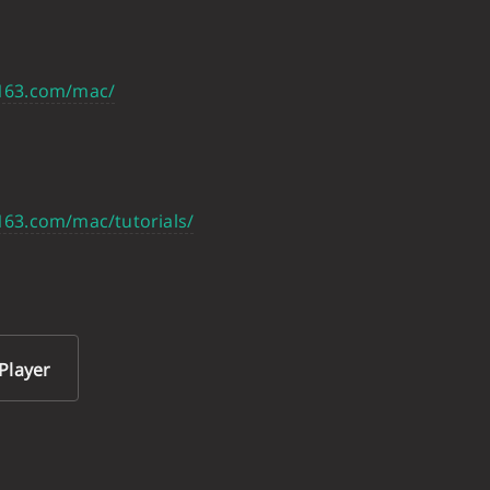
163.com/mac/
163.com/mac/tutorials/
layer