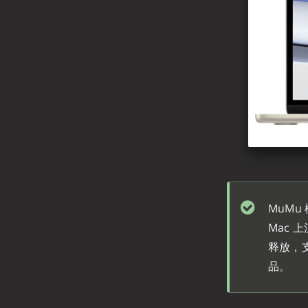
MuMu
Mac
释放，支
品。