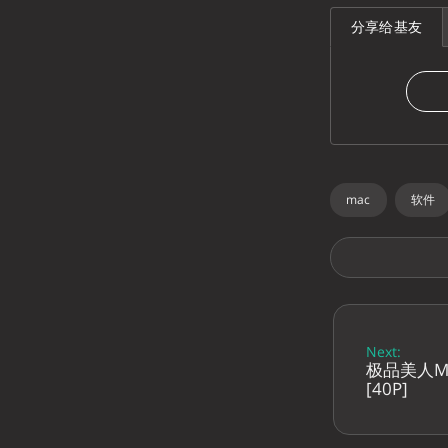
分享给基友
mac
软件
Next:
极品美人M
[40P]