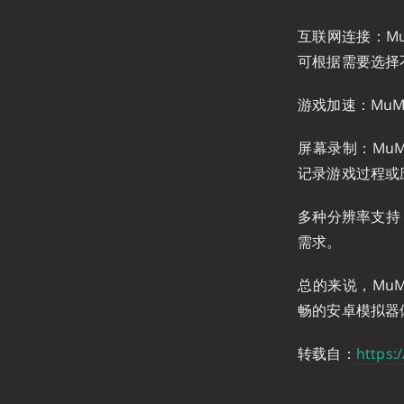
互联网连接：Mu
可根据需要选择
游戏加速：Mu
屏幕录制：Mu
记录游戏过程或
多种分辨率支持
需求。
总的来说，Mu
畅的安卓模拟器
转载自：
https: