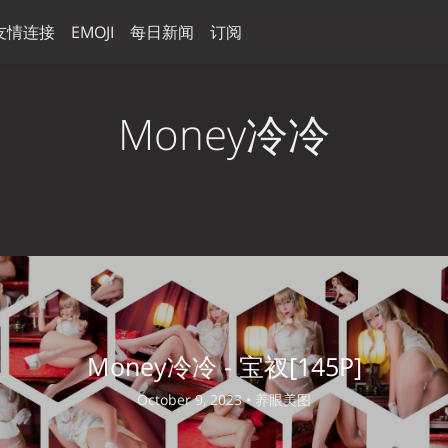
友情连接
EMOJI
每日新闻
订阅
Money冷冷
Money冷冷 - 宝衩[145P]
October 9, 2023 •
养眼美图